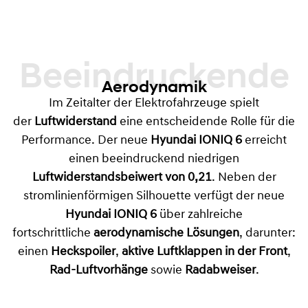
Beeindruckende
Aerodynamik
Im Zeitalter der Elektrofahrzeuge spielt
der
Luftwiderstand
eine entscheidende Rolle für die
Performance. Der neue
Hyundai
IONIQ 6
erreicht
einen beeindruckend niedrigen
Luftwiderstandsbeiwert von 0,21
. Neben der
stromlinienförmigen Silhouette verfügt der neue
Hyundai IONIQ 6
über zahlreiche
fortschrittliche
aerodynamische Lösungen
, darunter:
einen
Heckspoiler
,
aktive Luftklappen in der Front
,
Rad-Luftvorhänge
sowie
Radabweiser
.