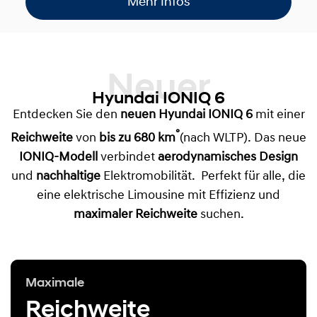
Mehr Infos
Neuer
Hyundai IONIQ 6
Entdecken Sie den
neuen Hyundai IONIQ 6
mit einer
°
Reichweite
von
bis zu 680 km
(nach WLTP). Das neue
IONIQ-Modell
verbindet
aerodynamisches Design
und
nachhaltige
Elektromobilität. Perfekt für alle, die
eine elektrische Limousine mit Effizienz und
maximaler Reichweite
suchen.
Maximale
Reichweite