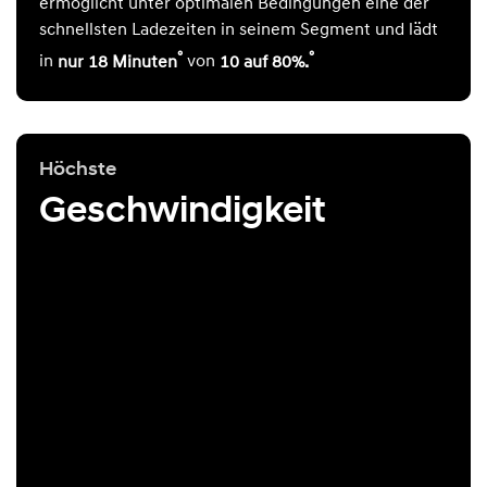
ermöglicht unter optimalen Bedingungen eine der
schnellsten Ladezeiten in seinem Segment und lädt
°
°
in
nur 18 Minuten
von
10 auf 80%.
Höchste
Geschwindigkeit