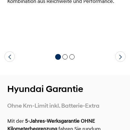
Kombination aus Reichweite und Performance.
Hyundai Garantie
Ohne Km-Limit inkl. Batterie-Extra
Mit der
5-Jahres-Werksgarantie OHNE
Kilometerbegrenzung
fahren Sie rundum