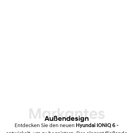
Markantes
Außendesign
Entdecken Sie den neuen
Hyundai IONIQ 6 -