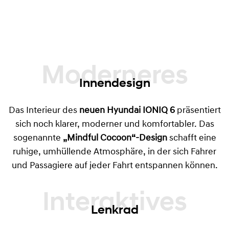
Moderneres
Innendesign
Das Interieur des
neuen Hyundai IONIQ 6
präsentiert
sich noch klarer, moderner und komfortabler. Das
sogenannte
„Mindful Cocoon“-Design
schafft eine
ruhige, umhüllende Atmosphäre, in der sich Fahrer
und Passagiere auf jeder Fahrt entspannen können.
Lenkrad