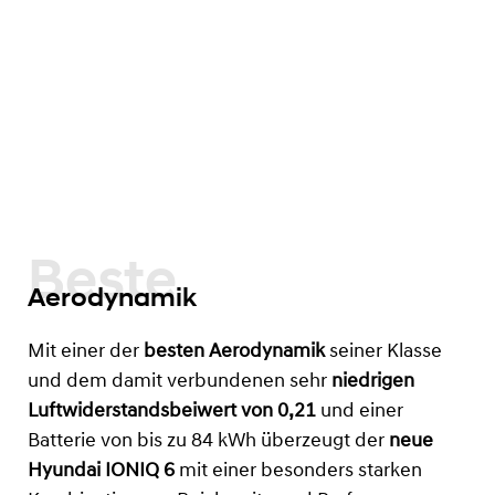
Beste
Aerodynamik
Mit einer der
besten Aerodynamik
seiner Klasse
und dem damit verbundenen sehr
niedrigen
Luftwiderstandsbeiwert von 0,21
und einer
Batterie von bis zu 84 kWh
überzeugt der
neue
Hyundai IONIQ 6
mit einer besonders starken