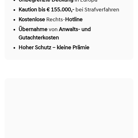
Unbegrenzte Deckung
in Europa
Kaution bis € 155.000,-
bei Strafverfahren
Kostenlose
Rechts-
Hotline
Übernahme
von
Anwalts- und
Gutachterkosten
Hoher Schutz – kleine Prämie