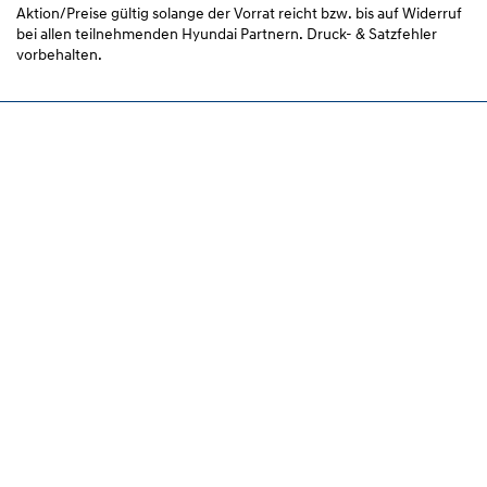
Aktion/Preise gültig solange der Vorrat reicht bzw. bis auf Widerruf
bei allen teilnehmenden Hyundai Partnern. Druck- & Satzfehler
vorbehalten.
Modelle
Aktionen
Konfigurator