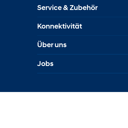
Service & Zubehör
Konnektivität
Über uns
Jobs
Kontakt
|
Impressum
|
Datenschut