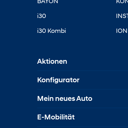
BAYON
KON
i30
INS
i30 Kombi
ION
Aktionen
Konfigurator
Mein neues Auto
E-Mobilität