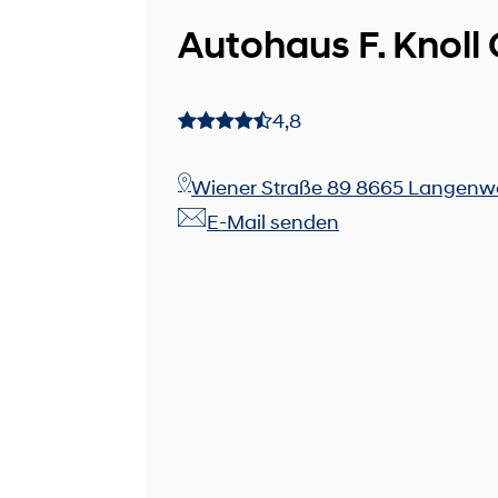
Autohaus F. Knol
4,8
Wiener Straße 89 8665 Langen
E-Mail senden