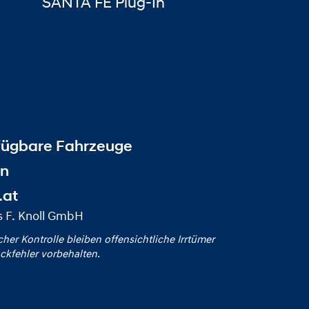
SANTA FE Plug-In
fügbare Fahrzeuge
en
.at
s F. Knoll GmbH
icher Kontrolle bleiben offensichtliche Irrtümer
ckfehler vorbehalten.