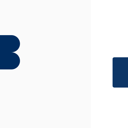
Service
buchen
Probefahrt
Konfigurat