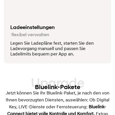
Ladeeinstellungen
flexibel verwalten
Legen Sie Ladepläne fest, starten Sie den
Ladevorgang manuell und passen Sie
Ladelimits bequem per App an.
Upgrade
Bluelink-Pakete
Jetzt können Sie Ihr Bluelink-Paket, je nach den von
Ihnen bevorzugten Diensten, auswählen: Ob Digital
Key, LIVE-Dienste oder Fernsteuerung:
Bluelink-
Connect
bietet volle Kontrolle und Komfort.
Extras