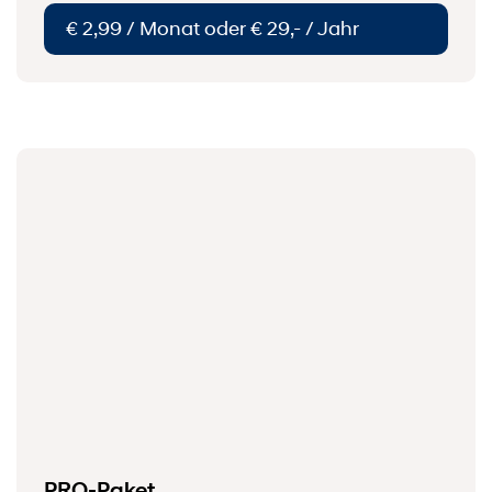
€ 2,99 / Monat oder € 29,- / Jahr
PRO-Paket