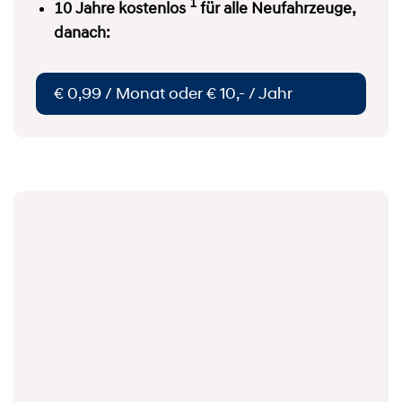
1
10 Jahre kostenlos
für alle Neufahrzeuge,
danach:
€ 0,99 / Monat oder € 10,- / Jahr