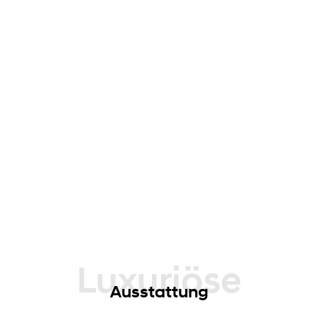
Luxuriöse
Ausstattung