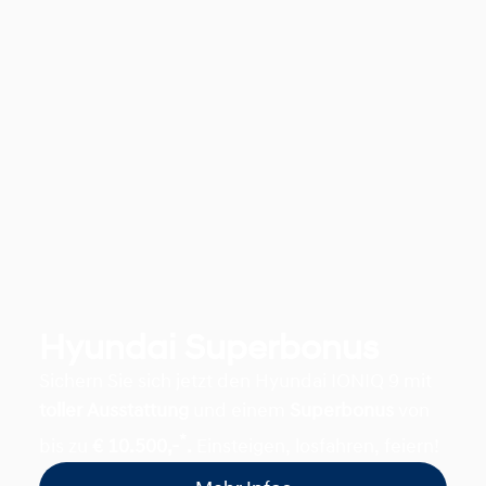
Hyundai Superbonus
Sichern Sie sich jetzt den Hyundai IONIQ 9 mit
toller Ausstattung
und einem
Superbonus
von
*
bis zu
€ 10.500,-
.
Einsteigen, losfahren, feiern!