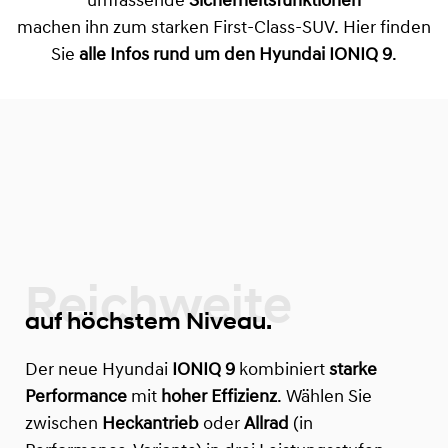
umfassende
Sicherheitsfunktionen
machen ihn zum starken First-Class-SUV. Hier finden
Sie
alle Infos rund um den Hyundai IONIQ 9
.
Reichweite
auf höchstem Niveau.
Der neue Hyundai
IONIQ 9
kombiniert
starke
Performance
mit
hoher Effizienz
. Wählen Sie
zwischen
Heckantrieb
oder
Allrad
(in