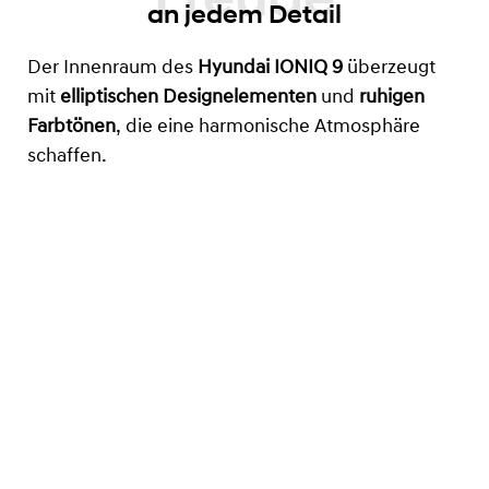
an jedem Detail
Der Innenraum des
Hyundai IONIQ 9
überzeugt
mit
elliptischen Designelementen
und
ruhigen
Farbtönen
, die eine harmonische Atmosphäre
schaffen.