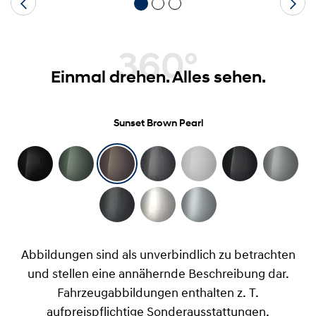
360°
Einmal drehen. Alles sehen.
Sunset Brown Pearl
Abbildungen sind als unverbindlich zu betrachten
und stellen eine annähernde Beschreibung dar.
Fahrzeugabbildungen enthalten z. T.
aufpreispflichtige Sonderausstattungen.