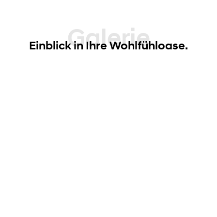
Galerie
Einblick in Ihre Wohlfühloase.