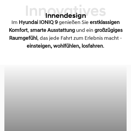
Innovatives
Innendesign
Im
Hyundai IONIQ 9
genießen Sie
erstklassigen
Komfort
,
smarte Ausstattung
und ein
großzügiges
Raumgefühl
, das jede Fahrt zum Erlebnis macht -
einsteigen, wohlfühlen, losfahren
.