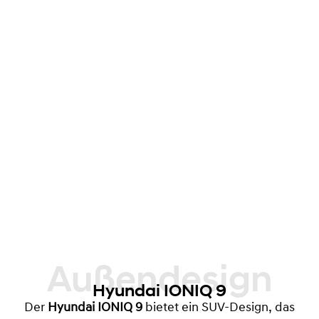
Außendesign
Hyundai IONIQ 9
Der
Hyundai IONIQ 9
bietet ein SUV-Design, das