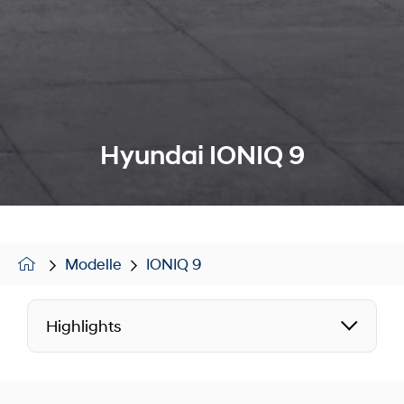
Hyundai IONIQ 9
Modelle
IONIQ 9
Highlights