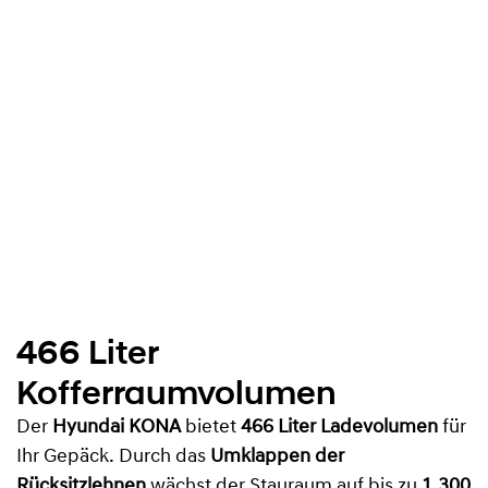
466 Liter
Kofferraumvolumen
Der
Hyundai KONA
bietet
466 Liter Ladevolumen
für
Ihr Gepäck. Durch das
Umklappen der
Rücksitzlehnen
wächst der Stauraum auf bis zu
1.300