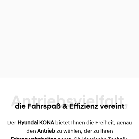
Antriebsvielfalt,
die Fahrspaß & Effizienz vereint
Der
Hyundai KONA
bietet Ihnen die Freiheit, genau
den
Antrieb
zu wählen, der zu Ihren