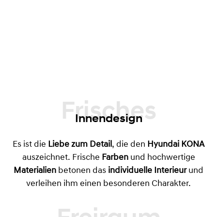
Frisches
Innendesign
Es ist die
Liebe zum Detail
, die den
Hyundai KONA
auszeichnet. Frische
Farben
und hochwertige
Materialien
betonen das
individuelle Interieur
und
verleihen ihm einen besonderen Charakter.