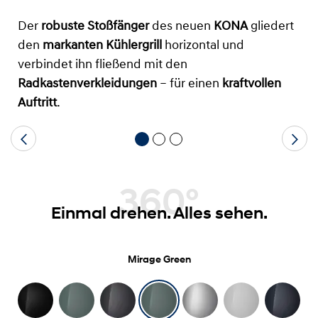
Der
robuste Stoßfänger
des neuen
KONA
gliedert
den
markanten Kühlergrill
horizontal und
verbindet ihn fließend mit den
Radkastenverkleidungen
– für einen
kraftvollen
Auftritt
.
360°
Einmal drehen. Alles sehen.
Mirage Green