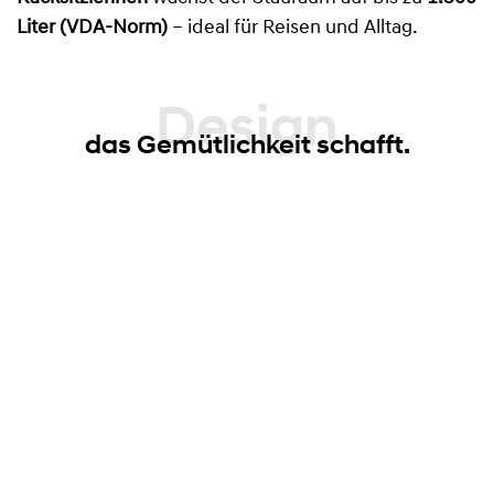
Liter (VDA-Norm)
– ideal für Reisen und Alltag.
Design
das Gemütlichkeit schafft.