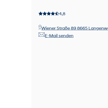
4,8
Wiener Straße 89 8665 Langen
E-Mail senden