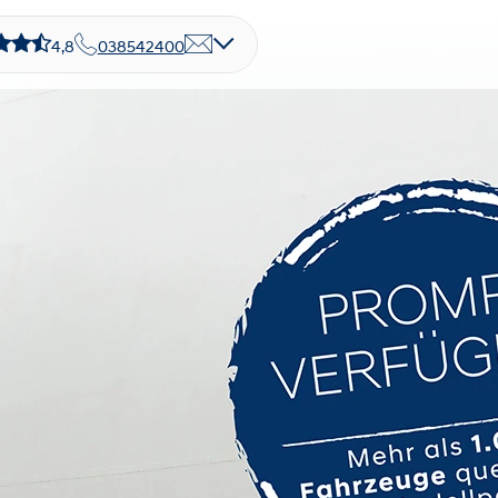
4,8
038542400