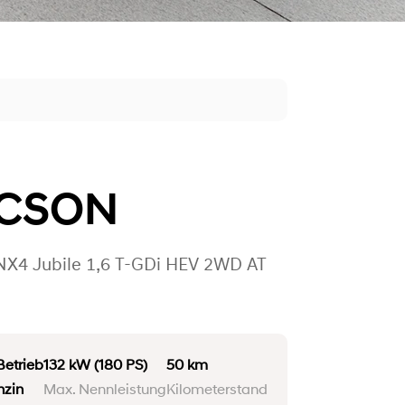
CSON
NX4 Jubile 1,6 T-GDi HEV 2WD AT
etrieb
132 kW
(180 PS)
50 km
nzin
Max. Nennleistung
Kilometerstand