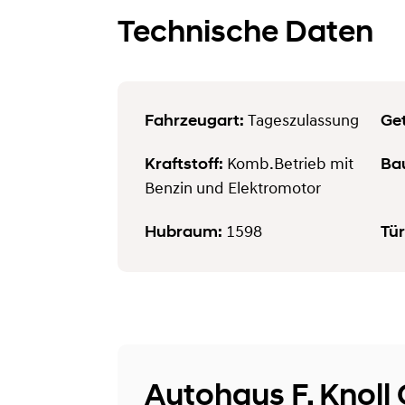
Technische Daten
Fahrzeugart:
Get
Tageszulassung
Kraftstoff:
Ba
Komb.Betrieb mit
Benzin und Elektromotor
Hubraum:
Tür
1598
Autohaus F. Knol