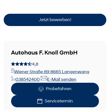
Jetzt bewerben!
Autohaus F. Knoll GmbH
4,8
Wiener Straße 89 8665 Langenwang
038542400
E-Mail senden
Probefahren
Servicetermin